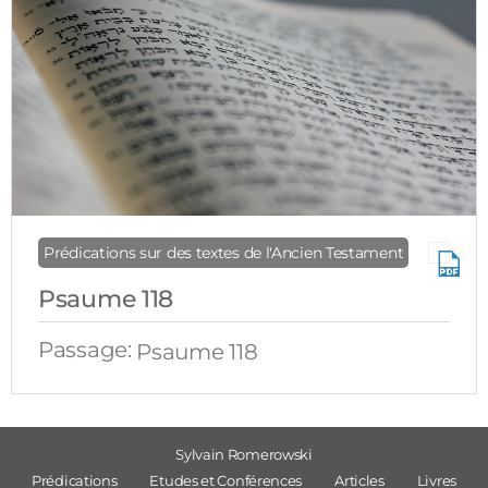
Prédications sur des textes de l'Ancien Testament
Psaume 118
Passage:
Psaume 118
Sylvain Romerowski
Prédications
Etudes et Conférences
Articles
Livres