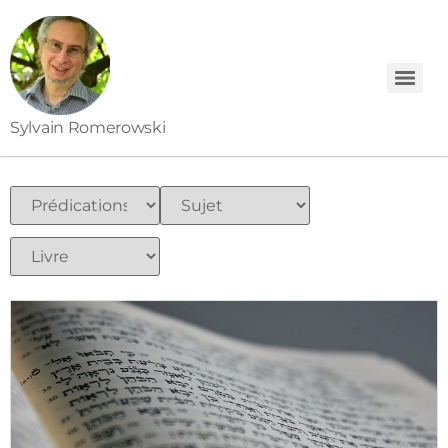
Sylvain Romerowski