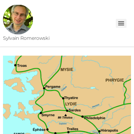
Sylvain Romerowski